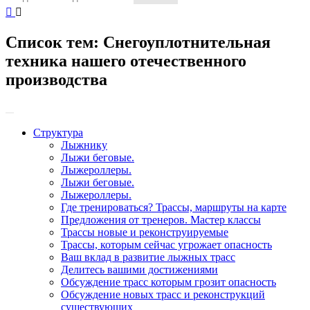
Список тем:
Снегоуплотнительная
техника нашего отечественного
производства
Структура
Лыжнику
Лыжи беговые.
Лыжероллеры.
Лыжи беговые.
Лыжероллеры.
Где тренироваться? Трассы, маршруты на карте
Предложения от тренеров. Мастер классы
Трассы новые и реконструируемые
Трассы, которым сейчас угрожает опасность
Ваш вклад в развитие лыжных трасс
Делитесь вашими достижениями
Обсуждение трасс которым грозит опасность
Обсуждение новых трасс и реконструкций
существующих