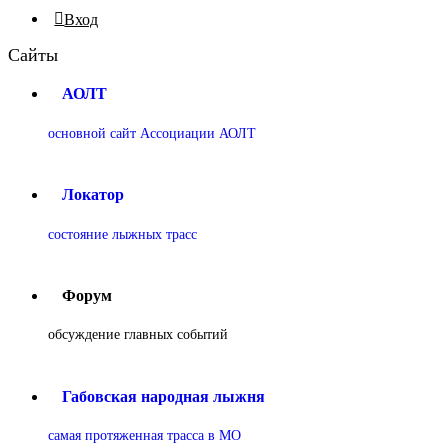
Вход
Сайты
АОЛТ
основной сайт Ассоциации АОЛТ
Локатор
состояние лыжных трасс
Форум
обсуждение главных событий
Габовская народная лыжня
самая протяженная трасса в МО