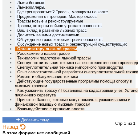
Лыжи беговые.
Лыжероллеры.
Где тренироваться? Трассы, маршруты на карте
Предложения от тренеров. Мастер классы
Трассы новые и реконструируемые
Трассы, которым сейчас угрожает опасность
Ваш вклад в развитие лыжных трасс
Делитесь вашими достижениями
Обсуждение трасс которым грозит опасность
Обсуждение новых трасс и реконструкций существующих
Организатору лыжной трассы
Расскажите о вашей трассе
Технологии подготовки лыжной трассы
Снегоуплотнительная техника нашего отечественного производ
Снегоуплотнительная техника импортного производства
Опыт самостоятельной разработки снегоуплотнительной техни
Ремонт и обслуживание техники
Действующие государственные программы помощи спорту и
лыжным трассам
Как узаконить трассу? Постановка на кадастровый учет. Устано
публичного серветута
Принятые Законы, которые могут помочь с узакониванием и
финансовой помощью лыжным трассам
Взаимодействие с органами власти
Добавить тему
Стр 1 из 1
Назад
В этом форуме нет сообщений.