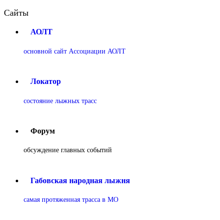
Сайты
АОЛТ
основной сайт Ассоциации АОЛТ
Локатор
состояние лыжных трасс
Форум
обсуждение главных событий
Габовская народная лыжня
самая протяженная трасса в МО