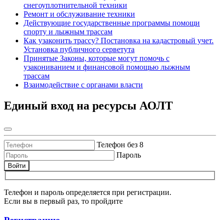
снегоуплотнительной техники
Ремонт и обслуживание техники
Действующие государственные программы помощи
спорту и лыжным трассам
Как узаконить трассу? Постановка на кадастровый учет.
Установка публичного серветута
Принятые Законы, которые могут помочь с
узакониванием и финансовой помощью лыжным
трассам
Взаимодействие с органами власти
Единый вход на ресурсы АОЛТ
Телефон без 8
Пароль
Войти
Телефон и пароль определяется при регистрации.
Если вы в первый раз, то пройдите