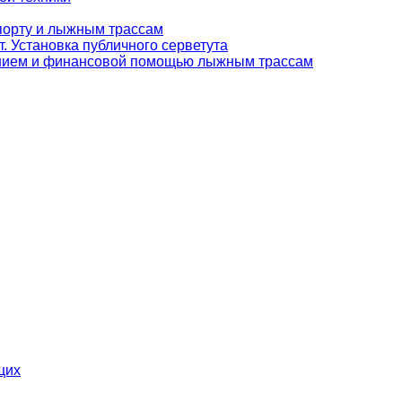
орту и лыжным трассам
т. Установка публичного серветута
ванием и финансовой помощью лыжным трассам
щих