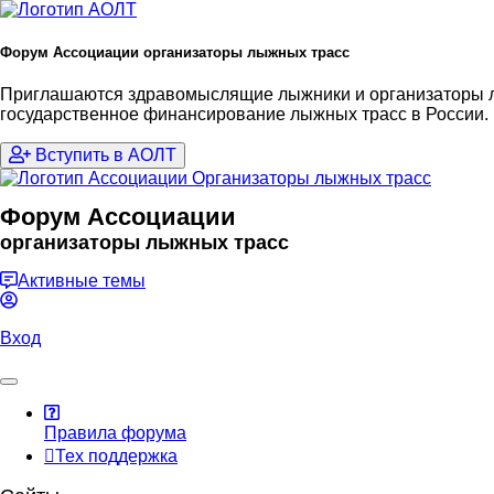
Форум Ассоциации организаторы лыжных трасс
Приглашаются здравомыслящие лыжники и организаторы лы
государственное финансирование лыжных трасс в России.
Вступить в АОЛТ
Форум Ассоциации
организаторы лыжных трасс
Активные темы
Вход
Правила форума
Тех поддержка