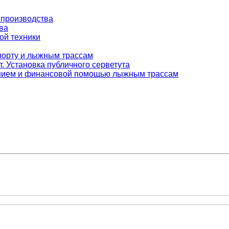
 производства
ва
ой техники
орту и лыжным трассам
т. Установка публичного серветута
ванием и финансовой помощью лыжным трассам