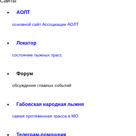
Сайты
АОЛТ
основной сайт Ассоциации АОЛТ
Локатор
состояние лыжных трасс
Форум
обсуждение главных событий
Габовская народная лыжня
самая протяженная трасса в МО
Телеграм-помощник