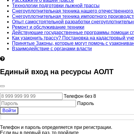
Расскажите о вашей трассе
Технологии подготовки лыжной трассы
Снегоуплотнительная техника нашего отечественного
Снегоуплотнительная техника импортного производст
Опыт самостоятельной разработки снегоуплотнительн
Ремонт и обслуживание техники
Действующие государственные программы помощи сп
Как узаконить трассу? Постановка на кадастровый уче
Принятые Законы, которые могут помочь с узакони
Взаимодействие с органами власти
Единый вход на ресурсы АОЛТ
Телефон без 8
Пароль
Войти
Телефон и пароль определяется при регистрации.
Если вы в первый раз, то пройдите