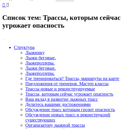
Список тем:
Трассы, которым сейчас
угрожает опасность
Структура
Лыжнику
Лыжи беговые.
Лыжероллеры.
Лыжи беговые.
Лыжероллеры.
Где тренироваться? Трассы, маршруты на карте
Предложения от тренеров. Мастер классы
Трассы новые и реконструируемые
Трассы, которым сейчас угрожает опасность
Ваш вклад в развитие лыжных трасс
Делитесь вашими достижениями
Обсуждение трасс которым грозит опасность
Обсуждение новых трасс и реконструкций
существующих
Организатору лыжной трассы