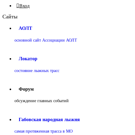
Вход
Сайты
АОЛТ
основной сайт Ассоциации АОЛТ
Локатор
состояние лыжных трасс
Форум
обсуждение главных событий
Габовская народная лыжня
самая протяженная трасса в МО