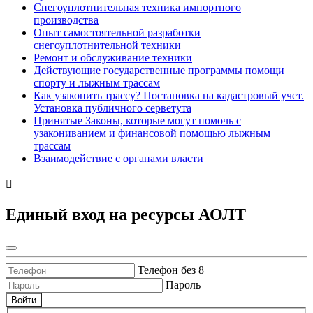
Снегоуплотнительная техника импортного
производства
Опыт самостоятельной разработки
снегоуплотнительной техники
Ремонт и обслуживание техники
Действующие государственные программы помощи
спорту и лыжным трассам
Как узаконить трассу? Постановка на кадастровый учет.
Установка публичного серветута
Принятые Законы, которые могут помочь с
узакониванием и финансовой помощью лыжным
трассам
Взаимодействие с органами власти
Единый вход на ресурсы АОЛТ
Телефон без 8
Пароль
Войти