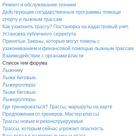
Ремонт и обслуживание техники
Действующие государственные программы помощи
спорту и лыжным трассам
Как узаконить трассу? Постановка на кадастровый учет.
Установка публичного серветута
Принятые Законы, которые могут помочь с
узакониванием и финансовой помощью лыжным трассам
Взаимодействие с органами власти
Список тем форума
Лыжнику
Лыжи беговые.
Лыжероллеры.
Лыжи беговые.
Лыжероллеры.
Где тренироваться? Трассы, маршруты на карте
Предложения от тренеров. Мастер классы
Трассы новые и реконструируемые
Трассы, которым сейчас угрожает опасность
Ваш вклад в развитие лыжных трасс