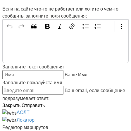
Если на сайте что-то не работает или хотите о чем-то
сообщить, заполните поля сообщения:
Заполните текст сообщения
Ваше Имя:
Заполните пожалуйста имя
Ваш еmail, если сообщение
подразумевает ответ:
Закрыть
Отправить
АОЛТ
Локатор
Редактор маршрутов