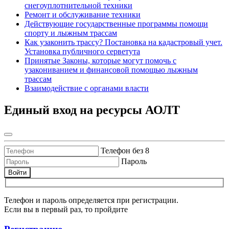
снегоуплотнительной техники
Ремонт и обслуживание техники
Действующие государственные программы помощи
спорту и лыжным трассам
Как узаконить трассу? Постановка на кадастровый учет.
Установка публичного серветута
Принятые Законы, которые могут помочь с
узакониванием и финансовой помощью лыжным
трассам
Взаимодействие с органами власти
Единый вход на ресурсы АОЛТ
Телефон без 8
Пароль
Войти
Телефон и пароль определяется при регистрации.
Если вы в первый раз, то пройдите