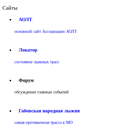
Сайты
АОЛТ
основной сайт Ассоциации АОЛТ
Локатор
состояние лыжных трасс
Форум
обсуждение главных событий
Габовская народная лыжня
самая протяженная трасса в МО