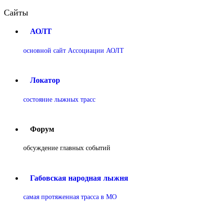
Сайты
АОЛТ
основной сайт Ассоциации АОЛТ
Локатор
состояние лыжных трасс
Форум
обсуждение главных событий
Габовская народная лыжня
самая протяженная трасса в МО