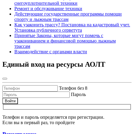
снегоуплотнительной техники
Ремонт и обслуживание техники
Действующие государственные программы помощи
спорту и лыжным трассам
Как узаконить трассу? Постановка на кадастровый учет.
Установка публичного серветута
Принятые Законы, которые могут помочь с
узакониванием и финансовой помощью лыжным
трассам
Взаимодействие с органами власти
Единый вход на ресурсы АОЛТ
Телефон без 8
Пароль
Войти
Телефон и пароль определяется при регистрации.
Если вы в первый раз, то пройдите