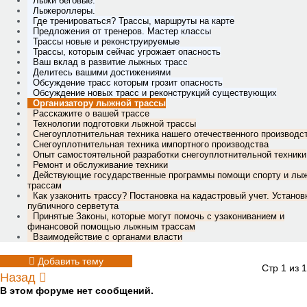
Лыжи беговые.
Лыжероллеры.
Где тренироваться? Трассы, маршруты на карте
Предложения от тренеров. Мастер классы
Трассы новые и реконструируемые
Трассы, которым сейчас угрожает опасность
Ваш вклад в развитие лыжных трасс
Делитесь вашими достижениями
Обсуждение трасс которым грозит опасность
Обсуждение новых трасс и реконструкций существующих
Организатору лыжной трассы
Расскажите о вашей трассе
Технологии подготовки лыжной трассы
Снегоуплотнительная техника нашего отечественного производс
Снегоуплотнительная техника импортного производства
Опыт самостоятельной разработки снегоуплотнительной техники
Ремонт и обслуживание техники
Действующие государственные программы помощи спорту и лы
трассам
Как узаконить трассу? Постановка на кадастровый учет. Установ
публичного серветута
Принятые Законы, которые могут помочь с узакониванием и
финансовой помощью лыжным трассам
Взаимодействие с органами власти
Добавить тему
Стр 1 из 1
Назад
В этом форуме нет сообщений.