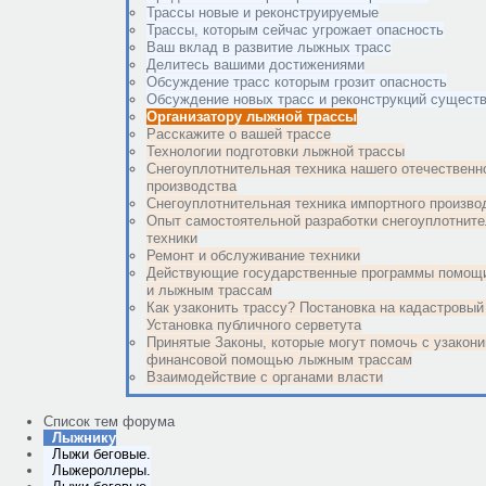
Трассы новые и реконструируемые
Трассы, которым сейчас угрожает опасность
Ваш вклад в развитие лыжных трасс
Делитесь вашими достижениями
Обсуждение трасс которым грозит опасность
Обсуждение новых трасс и реконструкций сущес
Организатору лыжной трассы
Расскажите о вашей трассе
Технологии подготовки лыжной трассы
Снегоуплотнительная техника нашего отечественн
производства
Снегоуплотнительная техника импортного произво
Опыт самостоятельной разработки снегоуплотнит
техники
Ремонт и обслуживание техники
Действующие государственные программы помощи
и лыжным трассам
Как узаконить трассу? Постановка на кадастровый 
Установка публичного серветута
Принятые Законы, которые могут помочь с узакон
финансовой помощью лыжным трассам
Взаимодействие с органами власти
Список тем форума
Лыжнику
Лыжи беговые.
Лыжероллеры.