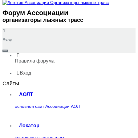
Форум Ассоциации
организаторы лыжных трасс
Вход
Правила форума
Вход
Сайты
АОЛТ
основной сайт Ассоциации АОЛТ
Локатор
состояние лыжных трасс