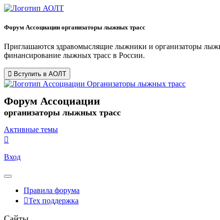
Форум Ассоциации организаторы лыжных трасс
Приглашаются здравомыслящие лыжники и организаторы лыжных
финансирование лыжных трасс в России.
Вступить в АОЛТ
Форум Ассоциации
организаторы лыжных трасс
Активные темы
Вход
Правила форума
Тех поддержка
Сайты