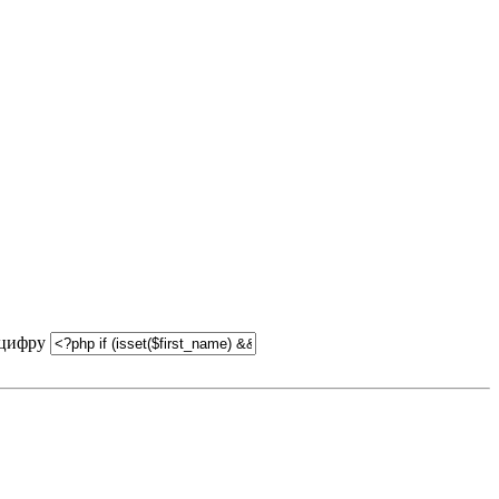
 цифру