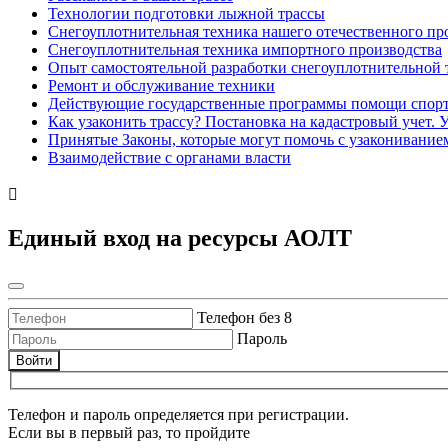
Технологии подготовки лыжной трассы
Снегоуплотнительная техника нашего отечественного пр
Снегоуплотнительная техника импортного производства
Опыт самостоятельной разработки снегоуплотнительной
Ремонт и обслуживание техники
Действующие государственные программы помощи спорт
Как узаконить трассу? Постановка на кадастровый учет. 
Принятые Законы, которые могут помочь с узаконивани
Взаимодействие с органами власти
Единый вход на ресурсы АОЛТ
Телефон без 8
Пароль
Войти
Телефон и пароль определяется при регистрации.
Если вы в первый раз, то пройдите