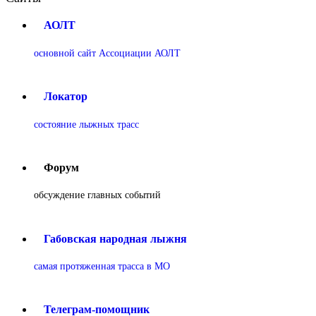
АОЛТ
основной сайт Ассоциации АОЛТ
Локатор
состояние лыжных трасс
Форум
обсуждение главных событий
Габовская народная лыжня
самая протяженная трасса в МО
Телеграм-помощник