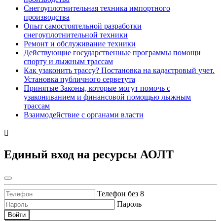
Снегоуплотнительная техника импортного
производства
Опыт самостоятельной разработки
снегоуплотнительной техники
Ремонт и обслуживание техники
Действующие государственные программы помощи
спорту и лыжным трассам
Как узаконить трассу? Постановка на кадастровый учет.
Установка публичного серветута
Принятые Законы, которые могут помочь с
узакониванием и финансовой помощью лыжным
трассам
Взаимодействие с органами власти
Единый вход на ресурсы АОЛТ
Телефон без 8
Пароль
Войти