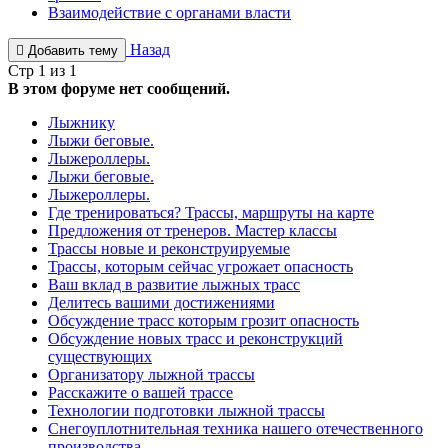
Взаимодействие с органами власти
Назад
Добавить тему
Стр 1 из 1
В этом форуме нет сообщений.
Лыжнику
Лыжи беговые.
Лыжероллеры.
Лыжи беговые.
Лыжероллеры.
Где тренироваться? Трассы, маршруты на карте
Предложения от тренеров. Мастер классы
Трассы новые и реконструируемые
Трассы, которым сейчас угрожает опасность
Ваш вклад в развитие лыжных трасс
Делитесь вашими достижениями
Обсуждение трасс которым грозит опасность
Обсуждение новых трасс и реконструкций
существующих
Организатору лыжной трассы
Расскажите о вашей трассе
Технологии подготовки лыжной трассы
Снегоуплотнительная техника нашего отечественного
производства