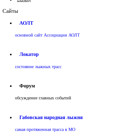
Сайты
АОЛТ
основной сайт Ассоциации АОЛТ
Локатор
состояние лыжных трасс
Форум
обсуждение главных событий
Габовская народная лыжня
самая протяженная трасса в МО