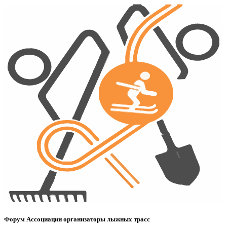
Форум Ассоциации организаторы лыжных трасс