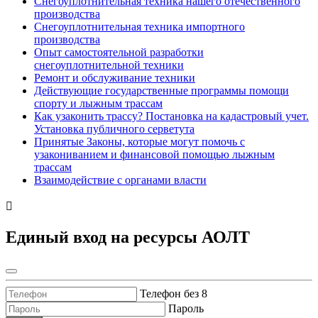
Снегоуплотнительная техника нашего отечественного
производства
Снегоуплотнительная техника импортного
производства
Опыт самостоятельной разработки
снегоуплотнительной техники
Ремонт и обслуживание техники
Действующие государственные программы помощи
спорту и лыжным трассам
Как узаконить трассу? Постановка на кадастровый учет.
Установка публичного серветута
Принятые Законы, которые могут помочь с
узакониванием и финансовой помощью лыжным
трассам
Взаимодействие с органами власти
Единый вход на ресурсы АОЛТ
Телефон без 8
Пароль