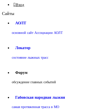
Вход
Сайты
АОЛТ
основной сайт Ассоциации АОЛТ
Локатор
состояние лыжных трасс
Форум
обсуждение главных событий
Габовская народная лыжня
самая протяженная трасса в МО