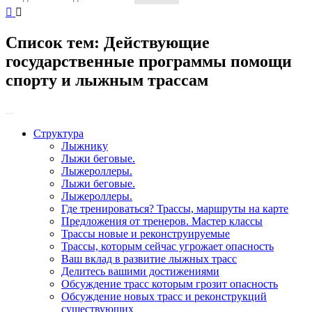
Список тем:
Действующие
государственные программы помощи
спорту и лыжным трассам
Структура
Лыжнику
Лыжи беговые.
Лыжероллеры.
Лыжи беговые.
Лыжероллеры.
Где тренироваться? Трассы, маршруты на карте
Предложения от тренеров. Мастер классы
Трассы новые и реконструируемые
Трассы, которым сейчас угрожает опасность
Ваш вклад в развитие лыжных трасс
Делитесь вашими достижениями
Обсуждение трасс которым грозит опасность
Обсуждение новых трасс и реконструкций
существующих