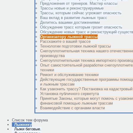
Предложения от тренеров. Мастер классы
Трассы новые и реконструируемые
Трассы, которым сейчас угрожает опасность
Ваш вклад в развитие лыжных трасс
Делитесь вашими достижениями
Обсуждение трасс которым грозит опасность
Обсуждение новых трасс и реконструкций сущес
Организатору лыжной трассы
Расскажите о вашей трассе
Технологии подготовки лыжной трассы
Снегоуплотнительная техника нашего отечественн
производства
Снегоуплотнительная техника импортного произво
Опыт самостоятельной разработки снегоуплотнит
техники
Ремонт и обслуживание техники
Действующие государственные программы помощи
и лыжным трассам
Как узаконить трассу? Постановка на кадастровый 
Установка публичного серветута
Принятые Законы, которые могут помочь с узакон
финансовой помощью лыжным трассам
Взаимодействие с органами власти
Список тем форума
Лыжнику
Лыжи беговые.