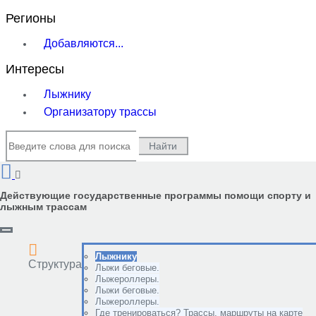
Регионы
Добавляются...
Интересы
Лыжнику
Организатору трассы
Найти
Действующие государственные программы помощи спорту и
лыжным трассам
Лыжнику
Структура
Лыжи беговые.
Лыжероллеры.
Лыжи беговые.
Лыжероллеры.
Где тренироваться? Трассы, маршруты на карте