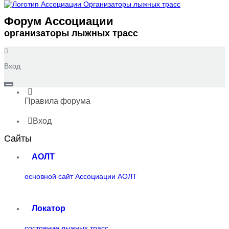
Форум Ассоциации
организаторы лыжных трасс
Вход
Правила форума
Вход
Сайты
АОЛТ
основной сайт Ассоциации АОЛТ
Локатор
состояние лыжных трасс