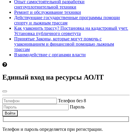
Опыт самостоятельной разработки
снегоуплотнительной техники
Ремонт и обслуживание техники
Действующие государственные программы помощи
спорту и лыжным трассам
Как узаконить трассу? Постановка на кадастровый учет.
Установка публичного серветута
Принятые Законы, которые могут помочь с
узакониванием и финансовой помощью лыжным
трассам
Взаимодействие с органами власти
Единый вход на ресурсы АОЛТ
Телефон без 8
Пароль
Войти
Телефон и пароль определяется при регистрации.