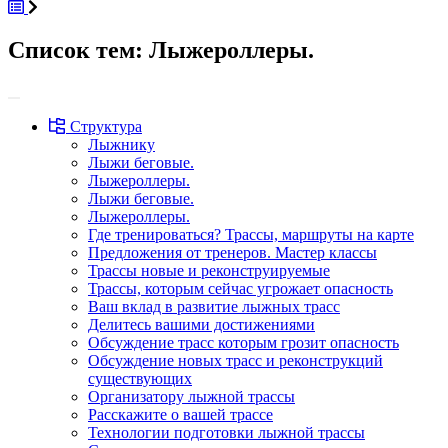
Список тем:
Лыжероллеры.
Структура
Лыжнику
Лыжи беговые.
Лыжероллеры.
Лыжи беговые.
Лыжероллеры.
Где тренироваться? Трассы, маршруты на карте
Предложения от тренеров. Мастер классы
Трассы новые и реконструируемые
Трассы, которым сейчас угрожает опасность
Ваш вклад в развитие лыжных трасс
Делитесь вашими достижениями
Обсуждение трасс которым грозит опасность
Обсуждение новых трасс и реконструкций
существующих
Организатору лыжной трассы
Расскажите о вашей трассе
Технологии подготовки лыжной трассы