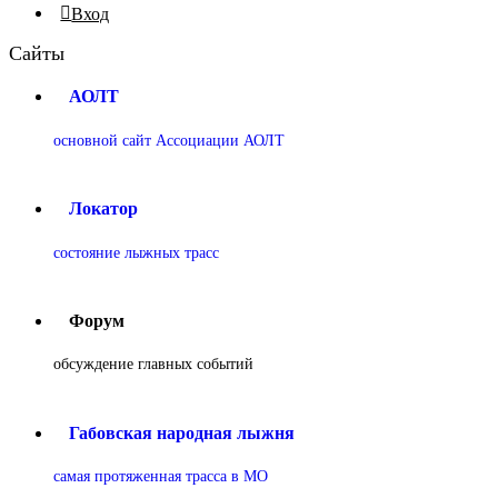
Вход
Сайты
АОЛТ
основной сайт Ассоциации АОЛТ
Локатор
состояние лыжных трасс
Форум
обсуждение главных событий
Габовская народная лыжня
самая протяженная трасса в МО