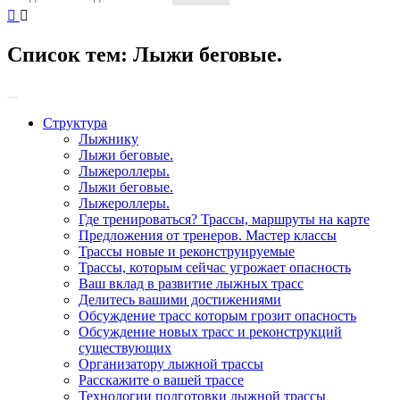
Список тем:
Лыжи беговые.
Структура
Лыжнику
Лыжи беговые.
Лыжероллеры.
Лыжи беговые.
Лыжероллеры.
Где тренироваться? Трассы, маршруты на карте
Предложения от тренеров. Мастер классы
Трассы новые и реконструируемые
Трассы, которым сейчас угрожает опасность
Ваш вклад в развитие лыжных трасс
Делитесь вашими достижениями
Обсуждение трасс которым грозит опасность
Обсуждение новых трасс и реконструкций
существующих
Организатору лыжной трассы
Расскажите о вашей трассе
Технологии подготовки лыжной трассы