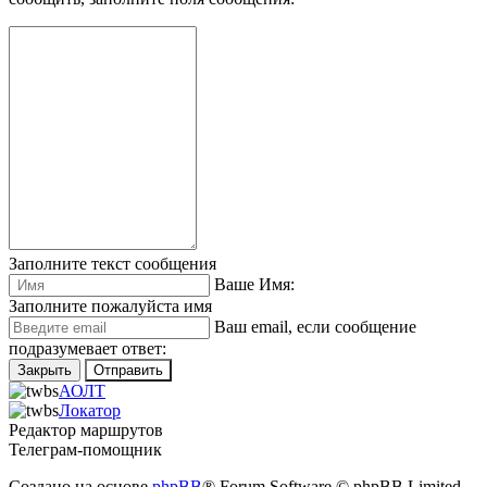
Заполните текст сообщения
Ваше Имя:
Заполните пожалуйста имя
Ваш еmail, если сообщение
подразумевает ответ:
Закрыть
Отправить
АОЛТ
Локатор
Редактор маршрутов
Телеграм-помощник
Создано на основе
phpBB
® Forum Software © phpBB Limited