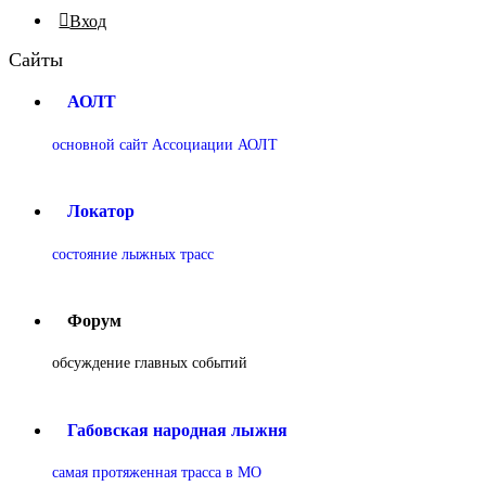
Вход
Сайты
АОЛТ
основной сайт Ассоциации АОЛТ
Локатор
состояние лыжных трасс
Форум
обсуждение главных событий
Габовская народная лыжня
самая протяженная трасса в МО