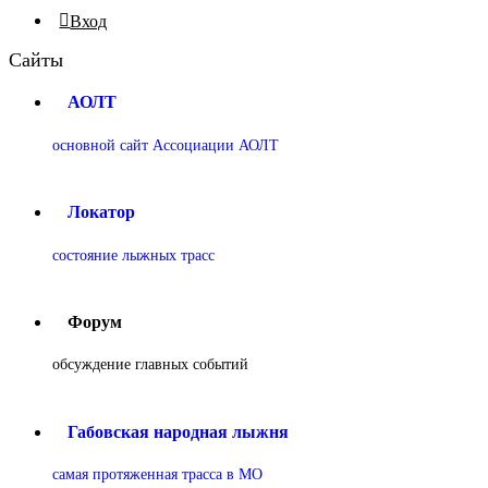
Вход
Сайты
АОЛТ
основной сайт Ассоциации АОЛТ
Локатор
состояние лыжных трасс
Форум
обсуждение главных событий
Габовская народная лыжня
самая протяженная трасса в МО