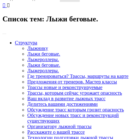
Список тем:
Лыжи беговые.
Структура
Лыжнику
Лыжи беговые.
Лыжероллеры.
Лыжи беговые.
Лыжероллеры.
Где тренироваться? Трассы, маршруты на карте
Предложения от тренеров. Мастер классы
Трассы новые и реконструируемые
Трассы, которым сейчас угрожает опасность
Ваш вклад в развитие лыжных трасс
Делитесь вашими достижениями
Обсуждение трасс которым грозит опасность
Обсуждение новых трасс и реконструкций
существующих
Организатору лыжной трассы
Расскажите о вашей трассе
Технологии подготовки лыжной трассы