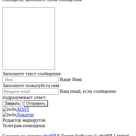
Заполните текст сообщения
Ваше Имя:
Заполните пожалуйста имя
Ваш еmail, если сообщение
подразумевает ответ:
Закрыть
Отправить
АОЛТ
Локатор
Редактор маршрутов
Телеграм-помощник
Создано на основе
phpBB
® Forum Software © phpBB Limited