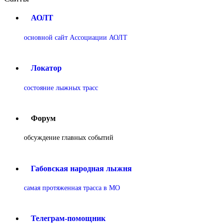
АОЛТ
основной сайт Ассоциации АОЛТ
Локатор
состояние лыжных трасс
Форум
обсуждение главных событий
Габовская народная лыжня
самая протяженная трасса в МО
Телеграм-помощник