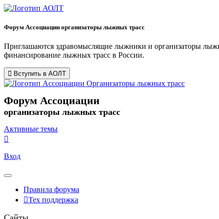
Форум Ассоциации организаторы лыжных трасс
Приглашаются здравомыслящие лыжники и организаторы лыжных
финансирование лыжных трасс в России.
Вступить в АОЛТ
Форум Ассоциации
организаторы лыжных трасс
Активные темы
Вход
Правила форума
Тех поддержка
Сайты