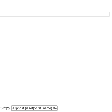
 цифру