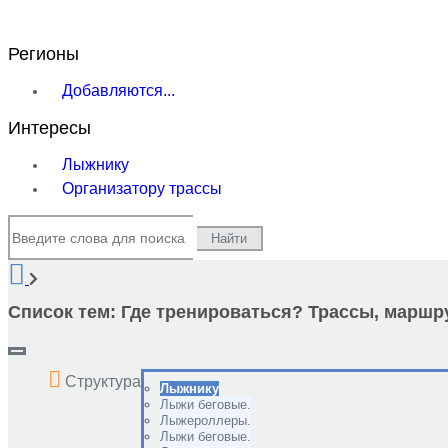
Регионы
Добавляются...
Интересы
Лыжнику
Организатору трассы
Найти
Список тем:
Где тренироваться? Трассы, маршр
Структура
Лыжнику
Лыжи беговые.
Лыжероллеры.
Лыжи беговые.