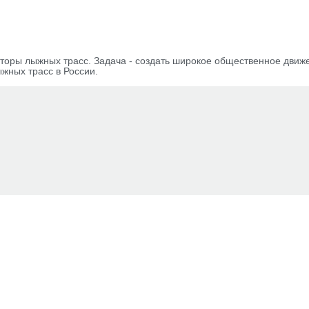
оры лыжных трасс. Задача - создать широкое общественное движ
жных трасс в России.