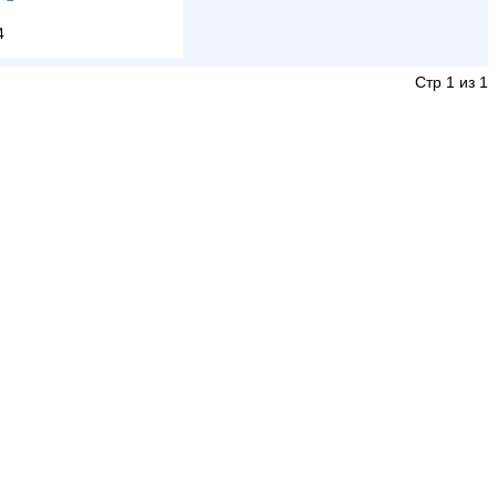
4
Стр 1 из 1