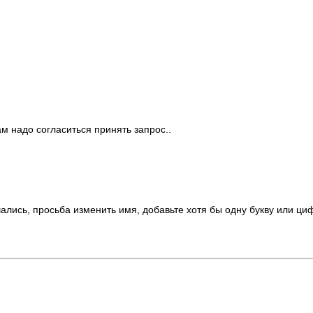
м надо согласиться принять запрос..
ались, просьба изменить имя, добавьте хотя бы одну букву или ци