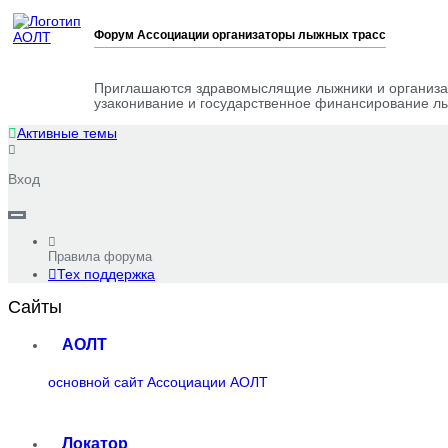
Форум Ассоциации организаторы лыжных трасс
Приглашаются здравомыслящие лыжники и организат
узаконивание и государственное финансирование лы
Активные темы
Вход
Правила форума
Тех поддержка
Сайты
АОЛТ
основной сайт Ассоциации АОЛТ
Локатор