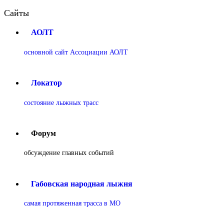
Сайты
АОЛТ
основной сайт Ассоциации АОЛТ
Локатор
состояние лыжных трасс
Форум
обсуждение главных событий
Габовская народная лыжня
самая протяженная трасса в МО