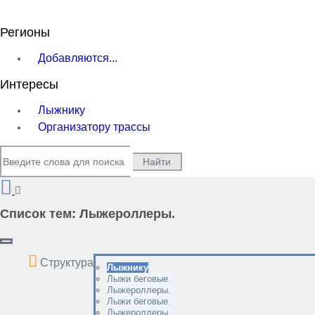
Регионы
Добавляются...
Интересы
Лыжнику
Организатору трассы
Найти
Список тем:
Лыжероллеры.
Структура
Лыжнику
Лыжи беговые.
Лыжероллеры.
Лыжи беговые.
Лыжероллеры.