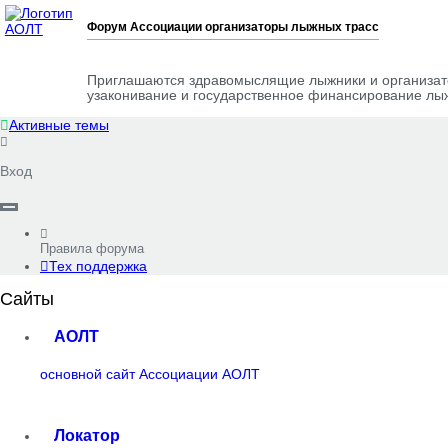
Форум Ассоциации организаторы лыжных трасс
Приглашаются здравомыслящие лыжники и организато
узаконивание и государственное финансирование лыж
Активные темы
Вход
Правила форума
Тех поддержка
Сайты
АОЛТ
основной сайт Ассоциации АОЛТ
Локатор