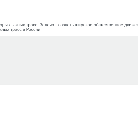
ры лыжных трасс. Задача - создать широкое общественное движе
ных трасс в России.