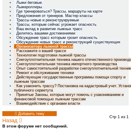
Лыжи беговые.
Лыжероллеры.
Где тренироваться? Трассы, маршруты на карте
Предложения от тренеров. Мастер классы
Трассы новые и реконструируемые
Трассы, которым сейчас угрожает опасность
Ваш вклад в развитие лыжных трасс
Делитесь вашими достижениями
Обсуждение трасс которым грозит опасность
Обсуждение новых трасс и реконструкций существующих
Организатору лыжной трассы
Расскажите о вашей трассе
Технологии подготовки лыжной трассы
Снегоуплотнительная техника нашего отечественного производ
Снегоуплотнительная техника импортного производства
Опыт самостоятельной разработки снегоуплотнительной техни
Ремонт и обслуживание техники
Действующие государственные программы помощи спорту и
лыжным трассам
Как узаконить трассу? Постановка на кадастровый учет. Устано
публичного серветута
Принятые Законы, которые могут помочь с узакониванием и
финансовой помощью лыжным трассам
Взаимодействие с органами власти
Добавить тему
Стр 1 из 1
Назад
В этом форуме нет сообщений.