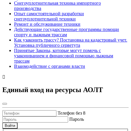
Снегоуплотнительная техника импортного
производства
Опыт самостоятельной разработки
снегоуплотнительной техники
Ремонт и обслуживание техники
Действующие государственные программы помощи
спорту и лыжным трассам
Как узаконить трассу? Постановка на кадастровый учет.
Установка публичного серветута
Принятые Законы, которые могут помочь с
узакониванием и финансовой помощью лыжным
трассам
Взаимодействие с органами власти
Единый вход на ресурсы АОЛТ
Телефон без 8
Пароль
Войти