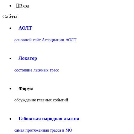
Вход
Сайты
АОЛТ
основной сайт Ассоциации АОЛТ
Локатор
состояние лыжных трасс
Форум
обсуждение главных событий
Габовская народная лыжня
самая протяженная трасса в МО