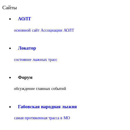
Сайты
АОЛТ
основной сайт Ассоциации АОЛТ
Локатор
состояние лыжных трасс
Форум
обсуждение главных событий
Габовская народная лыжня
самая протяженная трасса в МО