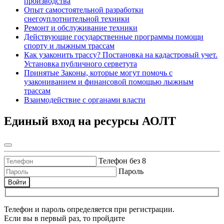
производства
Опыт самостоятельной разработки
снегоуплотнительной техники
Ремонт и обслуживание техники
Действующие государственные программы помощи
спорту и лыжным трассам
Как узаконить трассу? Постановка на кадастровый учет.
Установка публичного серветута
Принятые Законы, которые могут помочь с
узакониванием и финансовой помощью лыжным
трассам
Взаимодействие с органами власти
Единый вход на ресурсы АОЛТ
Телефон без 8
Пароль
Войти
Телефон и пароль определяется при регистрации.
Если вы в первый раз, то пройдите