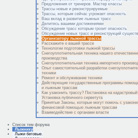
Предложения от тренеров. Мастер классы
Трассы новые и реконструируемые
Трассы, которым сейчас угрожает опасность
Ваш вклад в развитие лыжных трасс
Делитесь вашими достижениями
Обсуждение трасс которым грозит опасность
Обсуждение новых трасс и реконструкций сущес
Организатору лыжной трассы
Расскажите о вашей трассе
Технологии подготовки лыжной трассы
Снегоуплотнительная техника нашего отечественн
производства
Снегоуплотнительная техника импортного произво
Опыт самостоятельной разработки снегоуплотнит
техники
Ремонт и обслуживание техники
Действующие государственные программы помощи
и лыжным трассам
Как узаконить трассу? Постановка на кадастровый 
Установка публичного серветута
Принятые Законы, которые могут помочь с узакон
финансовой помощью лыжным трассам
Взаимодействие с органами власти
Список тем форума
Лыжнику
Лыжи беговые.