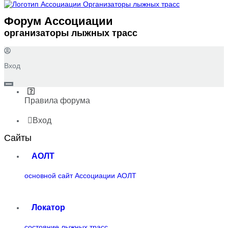
Форум Ассоциации
организаторы лыжных трасс
Вход
Правила форума
Вход
Сайты
АОЛТ
основной сайт Ассоциации АОЛТ
Локатор
состояние лыжных трасс