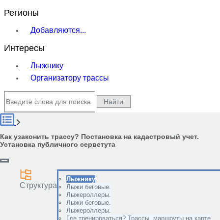
Регионы
Добавляются...
Интересы
Лыжнику
Организатору трассы
Найти
Как узаконить трассу? Постановка на кадастровый учет.
Установка публичного серветута
Лыжнику
Структура
Лыжи беговые.
Лыжероллеры.
Лыжи беговые.
Лыжероллеры.
Где тренироваться? Трассы, маршруты на карте