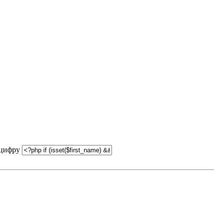
 цифру