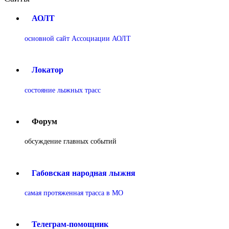
АОЛТ
основной сайт Ассоциации АОЛТ
Локатор
состояние лыжных трасс
Форум
обсуждение главных событий
Габовская народная лыжня
самая протяженная трасса в МО
Телеграм-помощник