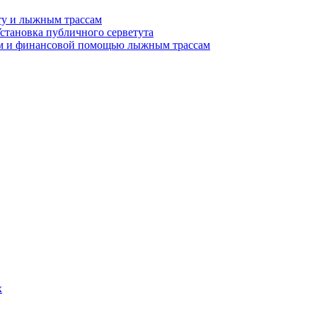
у и лыжным трассам
Установка публичного серветута
ем и финансовой помощью лыжным трассам
х