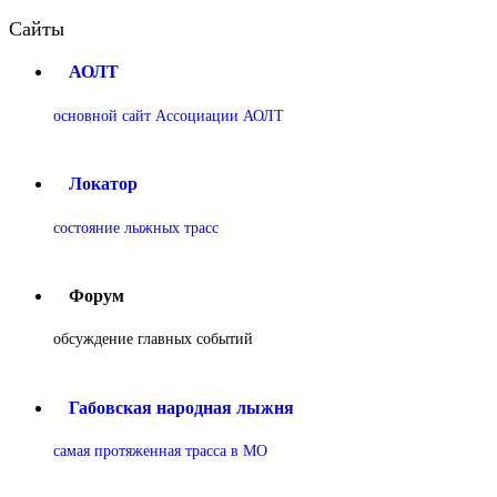
Сайты
АОЛТ
основной сайт Ассоциации АОЛТ
Локатор
состояние лыжных трасс
Форум
обсуждение главных событий
Габовская народная лыжня
самая протяженная трасса в МО