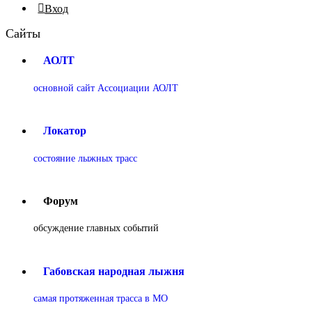
Вход
Сайты
АОЛТ
основной сайт Ассоциации АОЛТ
Локатор
состояние лыжных трасс
Форум
обсуждение главных событий
Габовская народная лыжня
самая протяженная трасса в МО