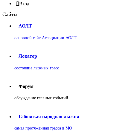
Вход
Сайты
АОЛТ
основной сайт Ассоциации АОЛТ
Локатор
состояние лыжных трасс
Форум
обсуждение главных событий
Габовская народная лыжня
самая протяженная трасса в МО