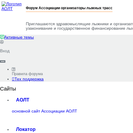
Форум Ассоциации организаторы лыжных трасс
Приглашаются здравомыслящие лыжники и организато
узаконивание и государственное финансирование лыж
Активные темы
Вход
Правила форума
Тех поддержка
Сайты
АОЛТ
основной сайт Ассоциации АОЛТ
Локатор