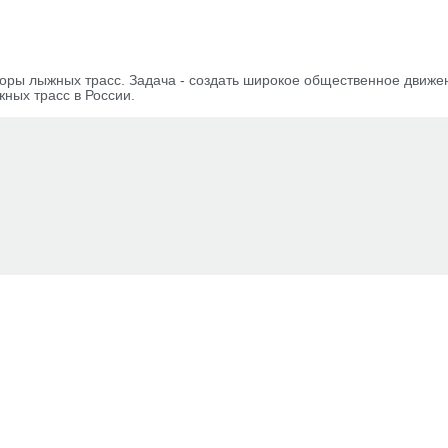
ры лыжных трасс. Задача - создать широкое общественное движе
ных трасс в России.