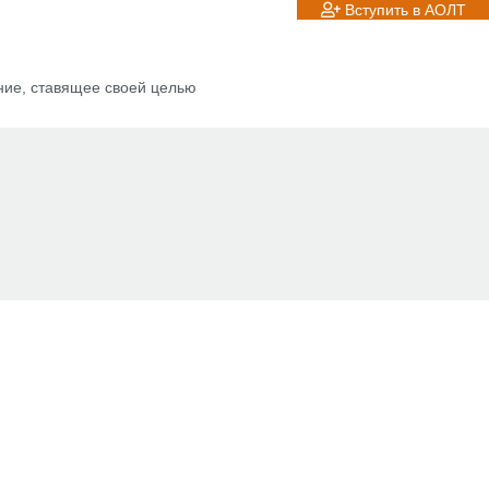
Вступить в АОЛТ
ние, ставящее своей целью