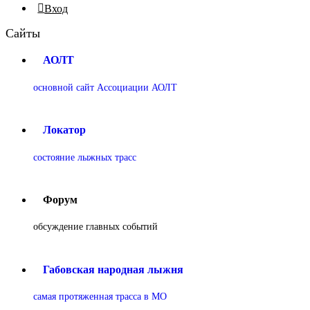
Вход
Сайты
АОЛТ
основной сайт Ассоциации АОЛТ
Локатор
состояние лыжных трасс
Форум
обсуждение главных событий
Габовская народная лыжня
самая протяженная трасса в МО