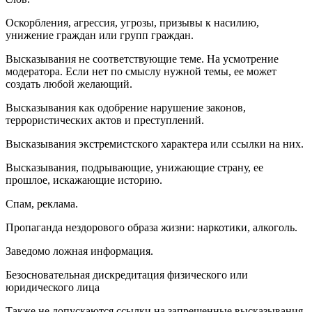
Оскорбления, агрессия, угрозы, призывы к насилию,
унижение граждан или групп граждан.
Высказывания не соответствующие теме. На усмотрение
модератора. Если нет по смыслу нужной темы, ее может
создать любой желающий.
Высказывания как одобрение нарушение законов,
террористических актов и преступлений.
Высказывания экстремистского характера или ссылки на них.
Высказывания, подрывающие, унижающие страну, ее
прошлое, искажающие историю.
Спам, реклама.
Пропаганда нездорового образа жизни: наркотики, алкоголь.
Заведомо ложная инфоpмация.
Безосновательная дискредитация физического или
юридического лица
Также не допускаются ссылки на запрещенные высказывания