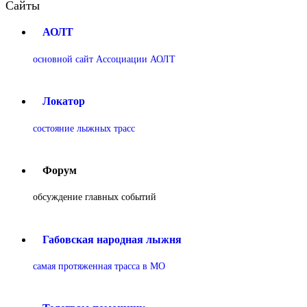
Сайты
АОЛТ
основной сайт Ассоциации АОЛТ
Локатор
состояние лыжных трасс
Форум
обсуждение главных событий
Габовская народная лыжня
самая протяженная трасса в МО