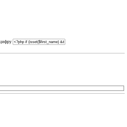
 цифру