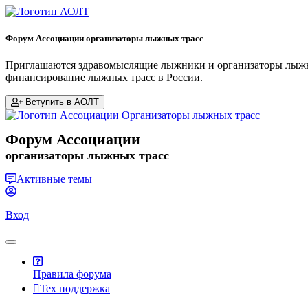
Форум Ассоциации организаторы лыжных трасс
Приглашаются здравомыслящие лыжники и организаторы лыжных
финансирование лыжных трасс в России.
Вступить в АОЛТ
Форум Ассоциации
организаторы лыжных трасс
Активные темы
Вход
Правила форума
Тех поддержка