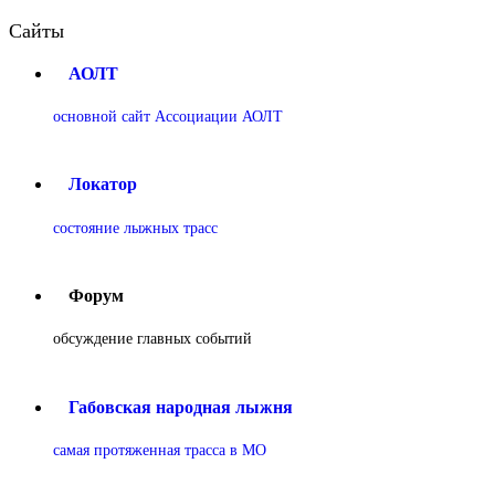
Сайты
АОЛТ
основной сайт Ассоциации АОЛТ
Локатор
состояние лыжных трасс
Форум
обсуждение главных событий
Габовская народная лыжня
самая протяженная трасса в МО