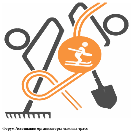
Форум Ассоциации организаторы лыжных трасс