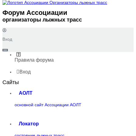
Форум Ассоциации
организаторы лыжных трасс
Вход
Правила форума
Вход
Сайты
АОЛТ
основной сайт Ассоциации АОЛТ
Локатор
состояние лыжных трасс