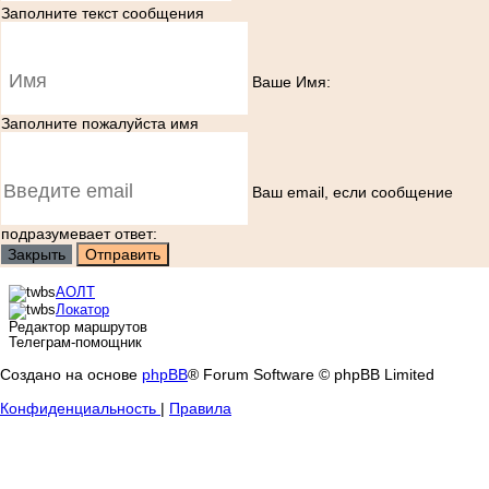
Заполните текст сообщения
Ваше Имя:
Заполните пожалуйста имя
Ваш еmail, если сообщение
подразумевает ответ:
Закрыть
Отправить
АОЛТ
Локатор
Редактор маршрутов
Телеграм-помощник
Создано на основе
phpBB
® Forum Software © phpBB Limited
Конфиденциальность
|
Правила