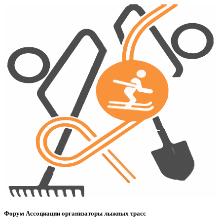
Форум Ассоциации организаторы лыжных трасс