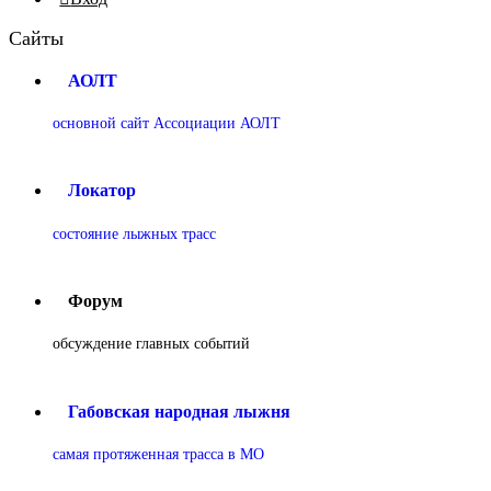
Сайты
АОЛТ
основной сайт Ассоциации АОЛТ
Локатор
состояние лыжных трасс
Форум
обсуждение главных событий
Габовская народная лыжня
самая протяженная трасса в МО