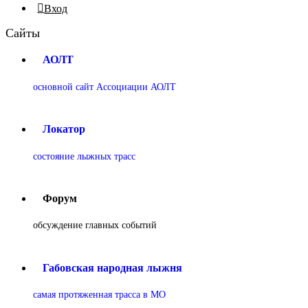
Вход
Сайты
АОЛТ
основной сайт Ассоциации АОЛТ
Локатор
состояние лыжных трасс
Форум
обсуждение главных событий
Габовская народная лыжня
самая протяженная трасса в МО