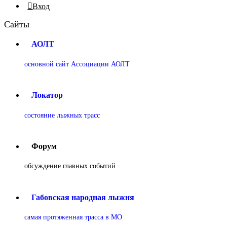
Вход
Сайты
АОЛТ
основной сайт Ассоциации АОЛТ
Локатор
состояние лыжных трасс
Форум
обсуждение главных событий
Габовская народная лыжня
самая протяженная трасса в МО