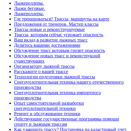
Лыжероллеры.
Лыжи беговые.
Лыжероллеры.
Где тренироваться? Трассы, маршруты на карте
Предложения от тренеров. Мастер классы
Трассы новые и реконструируемые
Трассы, которым сейчас угрожает опасность
Ваш вклад в развитие лыжных трасс
Делитесь вашими достижениями
Обсуждение трасс которым грозит опасность
Обсуждение новых трасс и реконструкций
существующих
Организатору лыжной трассы
Расскажите о вашей трассе
Технологии подготовки лыжной трассы
Снегоуплотнительная техника нашего отечественного
производства
Снегоуплотнительная техника импортного
производства
Опыт самостоятельной разработки
снегоуплотнительной техники
Ремонт и обслуживание техники
Действующие государственные программы помощи
спорту и лыжным трассам
Как узаконить трассу? Постановка на кадастровый учет.