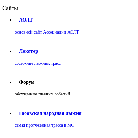
Сайты
АОЛТ
основной сайт Ассоциации АОЛТ
Локатор
состояние лыжных трасс
Форум
обсуждение главных событий
Габовская народная лыжня
самая протяженная трасса в МО